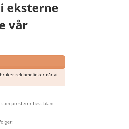
i eksterne
e vår
 bruker reklamelinker når vi
 som presterer best blant
ølger: