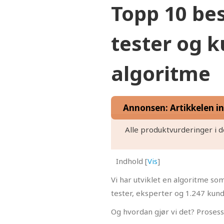
Topp 10 be
tester og 
algoritme
Annonsen: Artikkelen inn
Alle produktvurderinger i d
Indhold
[
Vis
]
Vi har utviklet en algoritme 
tester, eksperter og 1.247 kun
Og hvordan gjør vi det? Proses