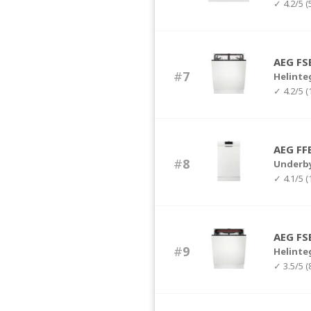
✓ 4.2/5 
AEG FS
#
7
Helinte
✓ 4.2/5 
AEG F
#
8
Underb
✓ 4.1/5 
AEG FS
#
9
Helinte
✓ 3.5/5 