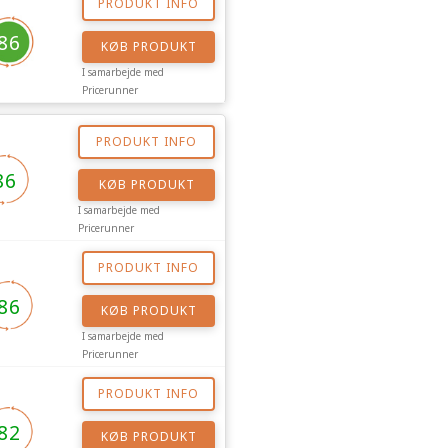
PRODUKT INFO
86
KØB PRODUKT
I samarbejde med
Pricerunner
PRODUKT INFO
86
KØB PRODUKT
I samarbejde med
Pricerunner
PRODUKT INFO
86
KØB PRODUKT
I samarbejde med
Pricerunner
PRODUKT INFO
82
KØB PRODUKT