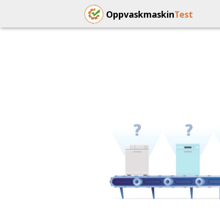
Oppvaskmaskin
Test