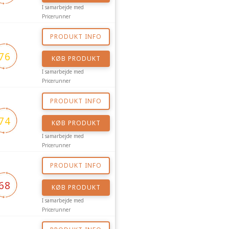
I samarbejde med
Pricerunner
PRODUKT INFO
76
KØB PRODUKT
I samarbejde med
Pricerunner
PRODUKT INFO
74
KØB PRODUKT
I samarbejde med
Pricerunner
PRODUKT INFO
68
KØB PRODUKT
I samarbejde med
Pricerunner