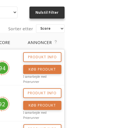
Nulstil Filter
Sorter etter
CORE
ANNONCER
PRODUKT INFO
94
KØB PRODUKT
I samarbejde med
Pricerunner
PRODUKT INFO
92
KØB PRODUKT
I samarbejde med
Pricerunner